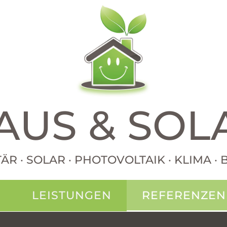
AUS & SOL
TÄR · SOLAR · PHOTOVOLTAIK · KLIMA 
N
LEISTUNGEN
REFERENZEN