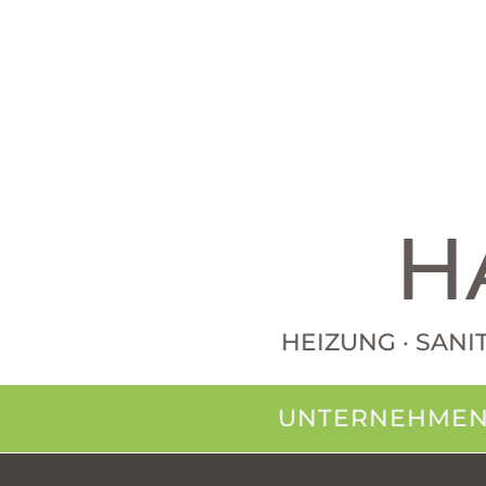
H
HEIZUNG · SANI
UNTERNEHME