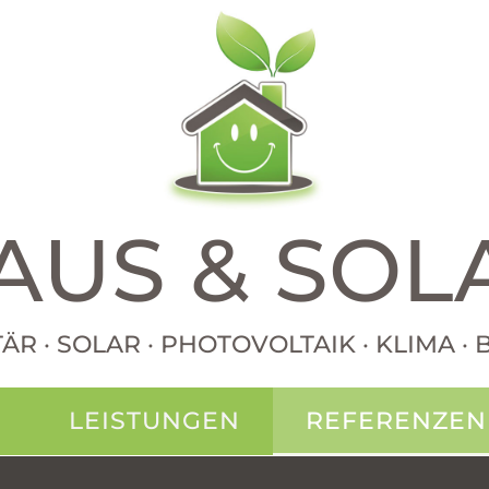
AUS & SOL
TÄR · SOLAR · PHOTOVOLTAIK · KLIMA 
N
LEISTUNGEN
REFERENZEN