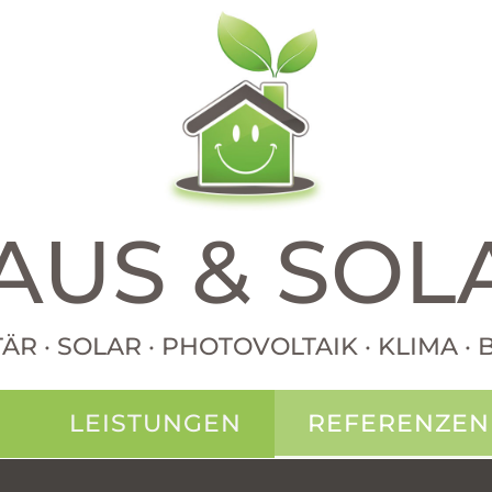
AUS & SOL
TÄR · SOLAR · PHOTOVOLTAIK · KLIMA 
N
LEISTUNGEN
REFERENZEN