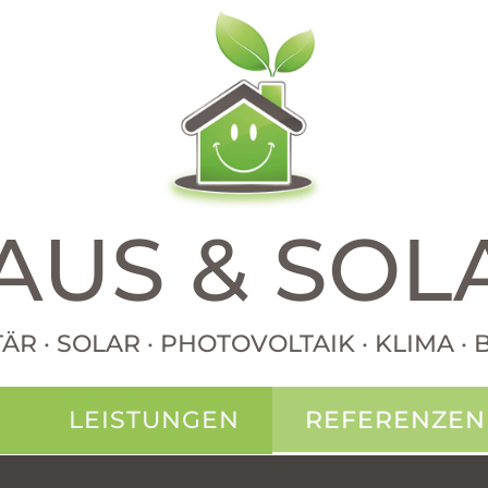
AUS & SOL
TÄR · SOLAR · PHOTOVOLTAIK · KLIMA 
N
LEISTUNGEN
REFERENZEN