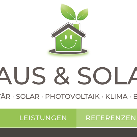
AUS & SOL
TÄR · SOLAR · PHOTOVOLTAIK · KLIMA 
N
LEISTUNGEN
REFERENZEN