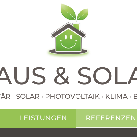
AUS & SOL
TÄR · SOLAR · PHOTOVOLTAIK · KLIMA 
N
LEISTUNGEN
REFERENZEN