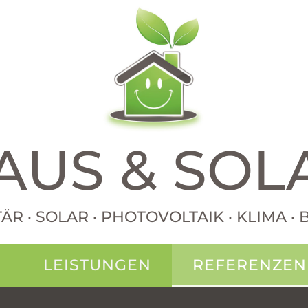
AUS & SOL
TÄR · SOLAR · PHOTOVOLTAIK · KLIMA 
N
LEISTUNGEN
REFERENZEN