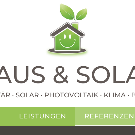
AUS & SOL
TÄR · SOLAR · PHOTOVOLTAIK · KLIMA 
N
LEISTUNGEN
REFERENZEN