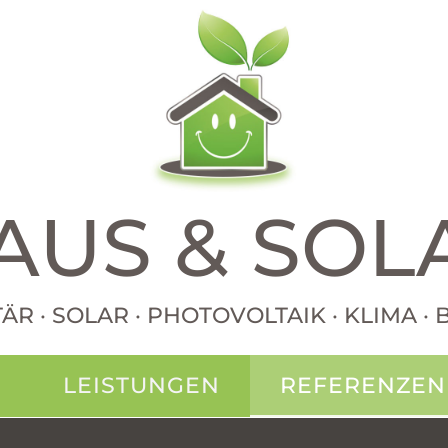
AUS & SOL
TÄR · SOLAR · PHOTOVOLTAIK · KLIMA 
N
LEISTUNGEN
REFERENZEN